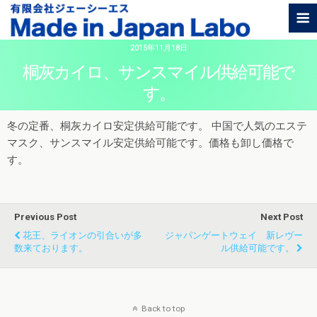
2015年11月18日
桐灰カイロ、サンスマイル供給可能で
す。
冬の定番、桐灰カイロ安定供給可能です。 中国で人気のエステ
マスク、サンスマイル安定供給可能です。価格も卸し価格で
す。
Previous Post
Next Post
花王、ライオンの引合いが多
ジャパンゲートウェイ 新レヴー
数来ております。
ル供給可能です。
Back to top