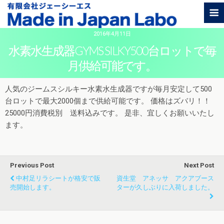
2016年4月11日
水素水生成器GYMS SILKY500台ロットで毎
月供給可能です。
人気のジームスシルキー水素水生成器ですが毎月安定して500
台ロットで最大2000個まで供給可能です。 価格はズバリ！！
25000円消費税別 送料込みです。 是非、宜しくお願いいたし
ます。
Previous Post
Next Post
中村足リラシートが格安で販
資生堂 アネッサ アクアブース
売開始します。
ターが久しぶりに入荷しました。