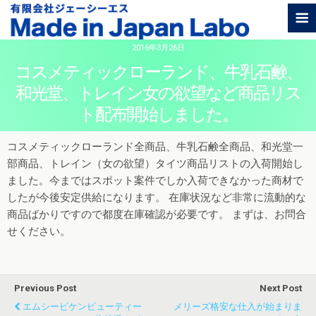
2016年3月26日
コスメティックローランド、牛乳石鹸、
和光堂、トレイン女の欲望など商品リス
ト配布開始しました。
コスメティックローランド全商品、牛乳石鹸全商品、和光堂一
部商品、トレイン（女の欲望）タイツ商品リストの入荷開始し
ました。今まではスポット案件でしか入荷できなかった商材で
したが今後安定供給になります。 在庫状況など非常に流動的な
商品ばかりですので都度在庫確認が必要です。 まずは、お問合
せください。
Previous Post
Next Post
エムシービケンビューティー
メリーズ格安な仕入が始まりま