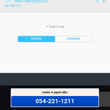
バー REFA CARAT依然揺るが
す。
ぬ人気です。
Back to top
Mobile
Desktop
made in japan labo
054-221-1211